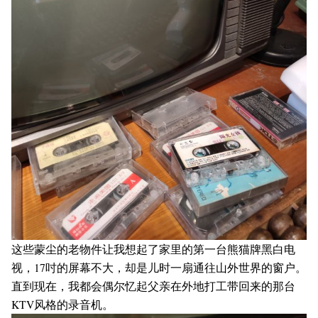
这些蒙尘的老物件让我想起了家里的第一台熊猫牌黑白电
视，17吋的屏幕不大，却是儿时一扇通往山外世界的窗户。
直到现在，我都会偶尔忆起父亲在外地打工带回来的那台
KTV风格的录音机。