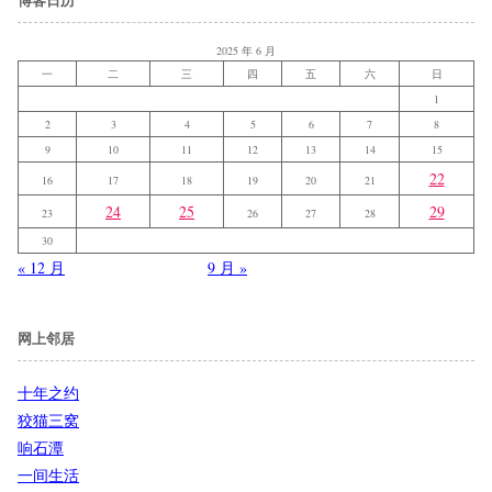
2025 年 6 月
一
二
三
四
五
六
日
1
2
3
4
5
6
7
8
9
10
11
12
13
14
15
22
16
17
18
19
20
21
24
25
29
23
26
27
28
30
« 12 月
9 月 »
网上邻居
十年之约
狡猫三窝
响石潭
一间生活