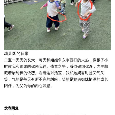
幼儿园的日常
二宝一天天的长大，每天和姐姐争东争西打的火热，像极了小
时候我和弟弟的你来我往。孩童之争，看似硝烟弥漫，内里却
藏着最纯粹的依恋。看着这对活宝，我和她妈有时是又气又
笑，气的是每天有断不完的纠纷，笑的是她俩姐妹情深的成长
陪伴，为父为母的内心甚慰。
发表回复