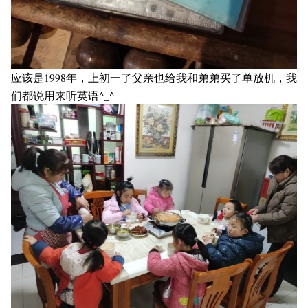
应该是1998年，上初一了父亲也给我和弟弟买了单放机，我
们都说用来听英语^_^