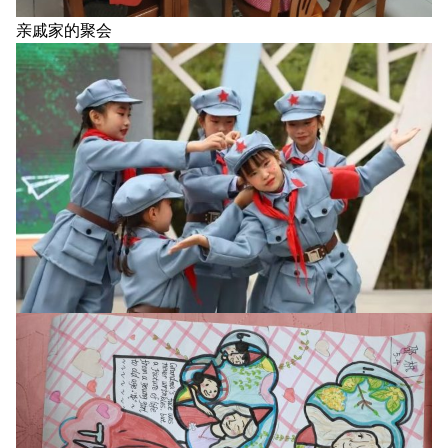
亲戚家的聚会